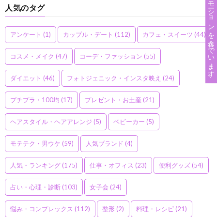
このサイトはプロモーションを含んでいます。
人気のタグ
アンケート
(1)
カップル・デート
(112)
カフェ・スイーツ
(44)
コスメ・メイク
(47)
コーデ・ファッション
(55)
ダイエット
(46)
フォトジェニック・インスタ映え
(24)
プチプラ・100均
(17)
プレゼント・お土産
(21)
ヘアスタイル・ヘアアレンジ
(5)
ベビーカー
(5)
モテテク・男ウケ
(59)
人気ブランド
(4)
人気・ランキング
(175)
仕事・オフィス
(23)
便利グッズ
(54)
占い・心理・診断
(103)
女子会
(24)
悩み・コンプレックス
(112)
整形
(2)
料理・レシピ
(21)