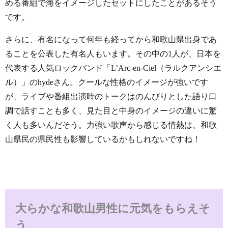
める番組で海をイメージしたセットにしたことがあるそう
です。
さらに、有名になって何年も経ってから和歌山県出身であ
ることを公表した有名人もいます。その中の1人が、日本を
代表する人気ロックバンド「L’Arc-en-Ciel（ラルクアンシエ
ル）」のhydeさん。クールな性格のイメージが強いです
が、ライブや番組出演時のトークはのんびりとした語り口
調で話すことも多く、見た目と中身のイメージの違いに驚
く人も多いんだそう。力強い歌声から感じる情熱は、和歌
山県民の県民性も影響しているかもしれないですね！
大らかな和歌山男性に元気をもらえそ
う