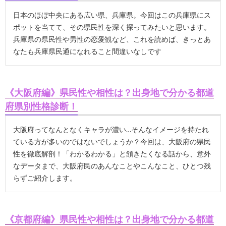
日本のほぼ中央にある広い県、兵庫県。今回はこの兵庫県にス
ポットを当てて、その県民性を深く探ってみたいと思います。
兵庫県の県民性や男性の恋愛観など、これを読めば、きっとあ
なたも兵庫県民通になれること間違いなしです
《大阪府編》県民性や相性は？出身地で分かる都道
府県別性格診断！
大阪府ってなんとなくキャラが濃い…そんなイメージを持たれ
ている方が多いのではないでしょうか？今回は、大阪府の県民
性を徹底解剖！「わかるわかる」と頷きたくなる話から、意外
なデータまで、大阪府民のあんなことやこんなこと、ひとつ残
らずご紹介します。
《京都府編》県民性や相性は？出身地で分かる都道