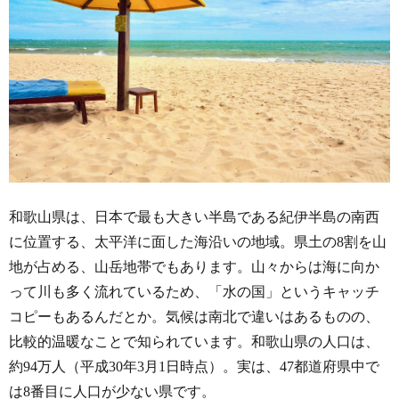
和歌山県は、日本で最も大きい半島である紀伊半島の南西
に位置する、太平洋に面した海沿いの地域。県土の8割を山
地が占める、山岳地帯でもあります。山々からは海に向か
って川も多く流れているため、「水の国」というキャッチ
コピーもあるんだとか。気候は南北で違いはあるものの、
比較的温暖なことで知られています。和歌山県の人口は、
約94万人（平成30年3月1日時点）。実は、47都道府県中で
は8番目に人口が少ない県です。