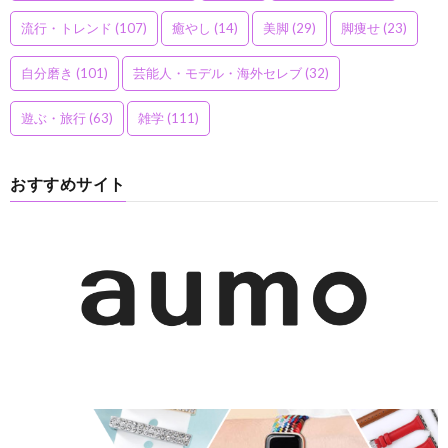
流行・トレンド
(107)
癒やし
(14)
美脚
(29)
脚痩せ
(23)
自分磨き
(101)
芸能人・モデル・海外セレブ
(32)
遊ぶ・旅行
(63)
雑学
(111)
おすすめサイト