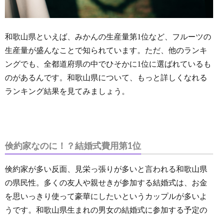
和歌山県といえば、みかんの生産量第1位など、フルーツの
生産量が盛んなことで知られています。ただ、他のランキ
ングでも、全都道府県の中でひそかに1位に選ばれているも
のがあるんです。和歌山県について、もっと詳しくなれる
ランキング結果を見てみましょう。
倹約家なのに！？結婚式費用第1位
倹約家が多い反面、見栄っ張りが多いと言われる和歌山県
の県民性。多くの友人や親せきが参加する結婚式は、お金
を思いっきり使って豪華にしたいというカップルが多いよ
うです。和歌山県生まれの男女の結婚式に参加する予定の