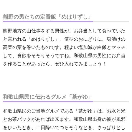
熊野の男たちの定番飯「めはりずし」
熊野地方の山仕事をする男性が、お弁当として食べていた
と言われる「めはりずし」。俵型のおにぎりに、塩漬けの
高菜の葉を巻いたものです。程よい塩加減が白飯とマッチ
して、食欲をそそりそうですね。和歌山県の男性にお弁当
を作ることがあったら、ぜひ入れてみましょう！
和歌山県民に伝わるグルメ「茶がゆ」
和歌山県民のご当地グルメである「茶がゆ」は、お水と米
とお茶パックがあれば出来ます。和歌山県出身の彼が風邪
をひいたとき、二日酔いでつらそうなとき、さっぱりとし