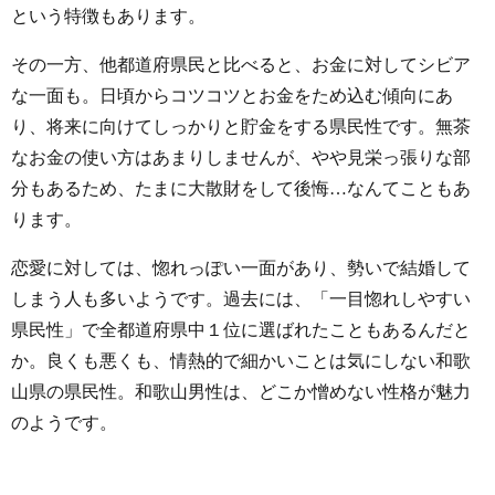
という特徴もあります。
その一方、他都道府県民と比べると、お金に対してシビア
な一面も。日頃からコツコツとお金をため込む傾向にあ
り、将来に向けてしっかりと貯金をする県民性です。無茶
なお金の使い方はあまりしませんが、やや見栄っ張りな部
分もあるため、たまに大散財をして後悔…なんてこともあ
ります。
恋愛に対しては、惚れっぽい一面があり、勢いで結婚して
しまう人も多いようです。過去には、「一目惚れしやすい
県民性」で全都道府県中１位に選ばれたこともあるんだと
か。良くも悪くも、情熱的で細かいことは気にしない和歌
山県の県民性。和歌山男性は、どこか憎めない性格が魅力
のようです。