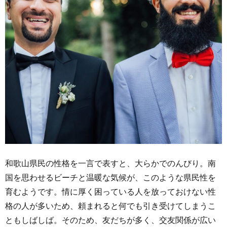
和歌山県民の性格を一言で表すと、大らかでのんびり。南
国を思わせるビーチと温暖な気候が、このような県民性を
育むようです。情に厚く困っている人を放っておけない性
格の人が多いため、頼まれると何でも引き受けてしまうこ
ともしばしば。そのため、友だちが多く、交友関係が広い