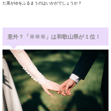
た茶がゆをふるまうのはいかがでしょうか？
意外？「※※※」は和歌山県が１位！