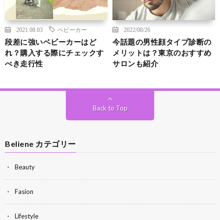
2021.08.03
ベビーカー
2022/08/26
段差に強いベビーカーはど
今話題の男性顔タイプ診断の
れ？購入する際にチェックす
メリットは？東京のおすすめ
べき走行性
サロンも紹介
Back to Top
Beliene カテゴリー
Beauty
Fasion
Lifestyle