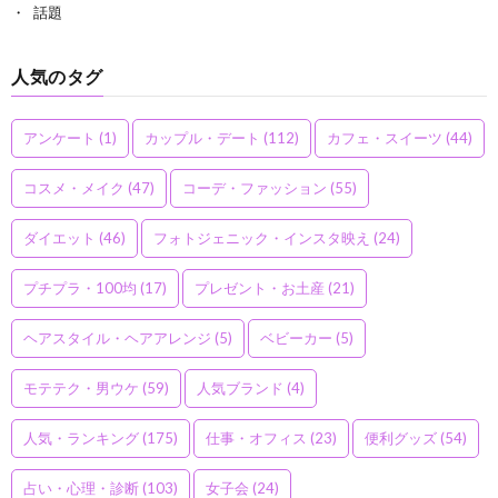
話題
人気のタグ
アンケート
(1)
カップル・デート
(112)
カフェ・スイーツ
(44)
コスメ・メイク
(47)
コーデ・ファッション
(55)
ダイエット
(46)
フォトジェニック・インスタ映え
(24)
プチプラ・100均
(17)
プレゼント・お土産
(21)
ヘアスタイル・ヘアアレンジ
(5)
ベビーカー
(5)
モテテク・男ウケ
(59)
人気ブランド
(4)
人気・ランキング
(175)
仕事・オフィス
(23)
便利グッズ
(54)
占い・心理・診断
(103)
女子会
(24)