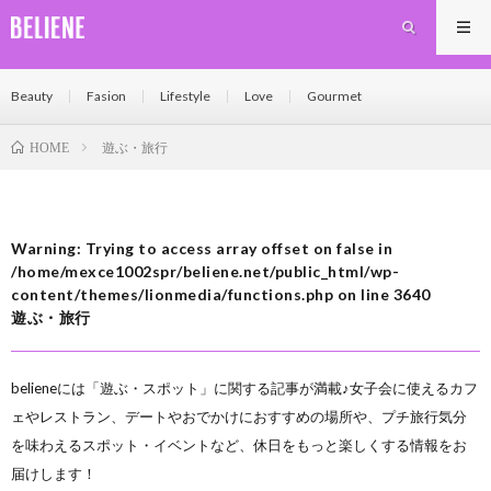
Beauty
Fasion
Lifestyle
Love
Gourmet
遊ぶ・旅行
HOME
Warning
: Trying to access array offset on false in
/home/mexce1002spr/beliene.net/public_html/wp-
content/themes/lionmedia/functions.php
on line
3640
遊ぶ・旅行
belieneには「遊ぶ・スポット」に関する記事が満載♪女子会に使えるカフ
ェやレストラン、デートやおでかけにおすすめの場所や、プチ旅行気分
を味わえるスポット・イベントなど、休日をもっと楽しくする情報をお
届けします！