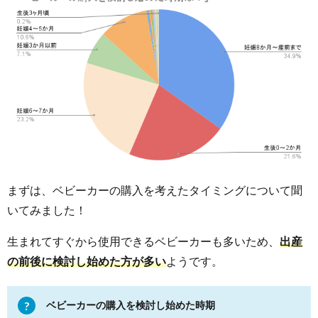
まずは、ベビーカーの購入を考えたタイミングについて聞
いてみました！
生まれてすぐから使用できるベビーカーも多いため、
出産
の前後に検討し始めた方が多い
ようです。
ベビーカーの購入を検討し始めた時期