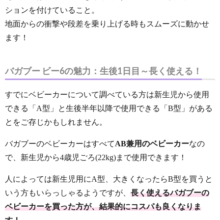
ションを付けていること。
地面からの衝撃や段差を乗り上げる時もスムーズに動かせ
ます！
バガブー ビー6の魅力：生後1日目～長く使える！
すでにベビーカーについて調べている方は新生児から使用
できる「A型」と生後半年以降で使用できる「B型」がある
とをご存じかもしれません。
バガブーのベビーカーはすべて
AB兼用のベビーカー
なの
で、新生児から4歳児ごろ(22kg)まで使用できます！
人によっては新生児用にA型、大きくなったらB型を買うと
いう方もいらっしゃるようですが、
長く使えるバガブーの
ベビーカーを買った方が、結果的にコスパも良くなりま