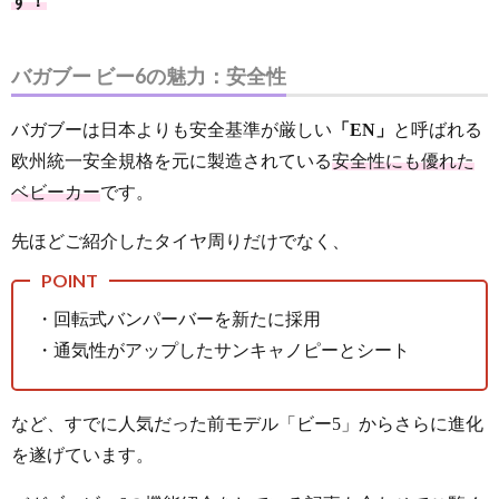
す！
バガブー ビー6の魅力：安全性
バガブーは日本よりも安全基準が厳しい
「EN」
と呼ばれる
欧州統一安全規格を元に製造されている
安全性にも優れた
ベビーカー
です。
先ほどご紹介したタイヤ周りだけでなく、
・回転式バンパーバーを新たに採用
・通気性がアップしたサンキャノピーとシート
など、すでに人気だった前モデル「ビー5」からさらに進化
を遂げています。