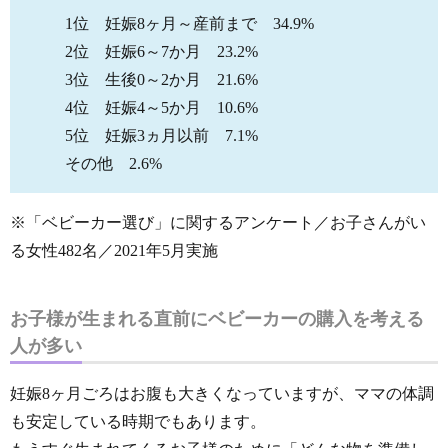
1位 妊娠8ヶ月～産前まで 34.9%
2位 妊娠6～7か月 23.2%
3位 生後0～2か月 21.6%
4位 妊娠4～5か月 10.6%
5位 妊娠3ヵ月以前 7.1%
その他 2.6%
※「ベビーカー選び」に関するアンケート／お子さんがい
る女性482名／2021年5月実施
お子様が生まれる直前にベビーカーの購入を考える
人が多い
妊娠8ヶ月ごろはお腹も大きくなっていますが、ママの体調
も安定している時期でもあります。