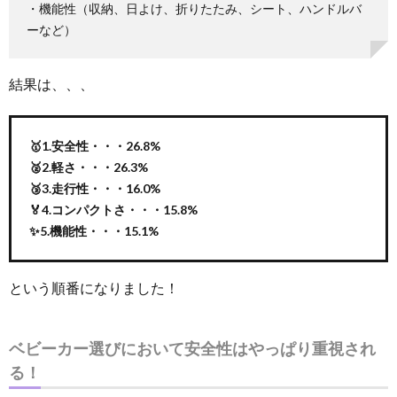
・機能性（収納、日よけ、折りたたみ、シート、ハンドルバ
ーなど）
結果は、、、
🥇1.安全性・・・26.8%
🥈2.軽さ・・・26.3%
🥉3.走行性・・・16.0%
🏅4.コンパクトさ・・・15.8%
✨5.機能性・・・15.1%
という順番になりました！
ベビーカー選びにおいて安全性はやっぱり重視され
る！