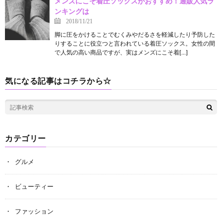
メンズにこそ着圧ソックスがおすすめ！通販人気ラ
ンキングは
2018/11/21
脚に圧をかけることでむくみやだるさを軽減したり予防した
りすることに役立つと言われている着圧ソックス。女性の間
で人気の高い商品ですが、実はメンズにこそ着[…]
気になる記事はコチラから☆
カテゴリー
グルメ
ビューティー
ファッション