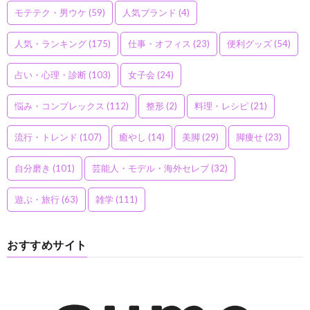
モテテク・男ウケ
(59)
人気ブランド
(4)
人気・ランキング
(175)
仕事・オフィス
(23)
便利グッズ
(54)
占い・心理・診断
(103)
女子会
(24)
悩み・コンプレックス
(112)
整形
(2)
料理・レシピ
(21)
流行・トレンド
(107)
癒やし
(14)
美脚
(29)
脚痩せ
(23)
自分磨き
(101)
芸能人・モデル・海外セレブ
(32)
遊ぶ・旅行
(63)
雑学
(111)
おすすめサイト