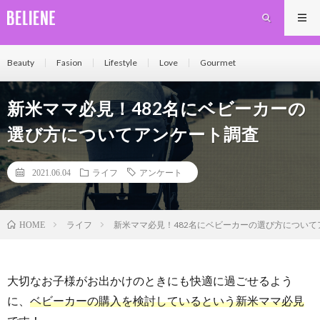
Beauty
Fasion
Lifestyle
Love
Gourmet
新米ママ必見！482名にベビーカーの
選び方についてアンケート調査
2021.06.04
ライフ
アンケート
ライフ
新米ママ必見！482名にベビーカーの選び方について
HOME
大切なお子様がお出かけのときにも快適に過ごせるよう
に、
ベビーカーの購入を検討しているという新米ママ必見