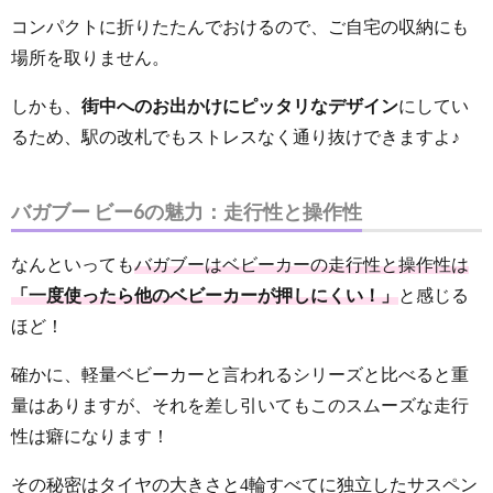
コンパクトに折りたたんでおけるので、ご自宅の収納にも
場所を取りません。
しかも、
街中へのお出かけにピッタリなデザイン
にしてい
るため、駅の改札でもストレスなく通り抜けできますよ♪
バガブー ビー6の魅力：走行性と操作性
なんといっても
バガブーはベビーカーの走行性と操作性は
「一度使ったら他のベビーカーが押しにくい！」
と感じる
ほど！
確かに、軽量ベビーカーと言われるシリーズと比べると重
量はありますが、それを差し引いてもこのスムーズな走行
性は癖になります！
その秘密はタイヤの大きさと4輪すべてに独立したサスペン