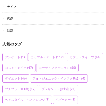
ライフ
恋愛
話題
人気のタグ
アンケート
(1)
カップル・デート
(112)
カフェ・スイーツ
(44)
コスメ・メイク
(47)
コーデ・ファッション
(55)
ダイエット
(46)
フォトジェニック・インスタ映え
(24)
プチプラ・100均
(17)
プレゼント・お土産
(21)
ヘアスタイル・ヘアアレンジ
(5)
ベビーカー
(5)