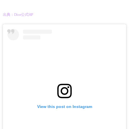
出典：Dior公式HP
View this post on Instagram