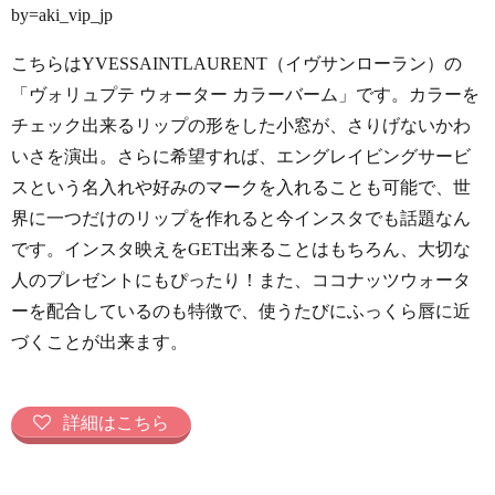
by=aki_vip_jp
こちらはYVESSAINTLAURENT（イヴサンローラン）の
「ヴォリュプテ ウォーター カラーバーム」です。カラーを
チェック出来るリップの形をした小窓が、さりげないかわ
いさを演出。さらに希望すれば、エングレイビングサービ
スという名入れや好みのマークを入れることも可能で、世
界に一つだけのリップを作れると今インスタでも話題なん
です。インスタ映えをGET出来ることはもちろん、大切な
人のプレゼントにもぴったり！また、ココナッツウォータ
ーを配合しているのも特徴で、使うたびにふっくら唇に近
づくことが出来ます。
詳細はこちら