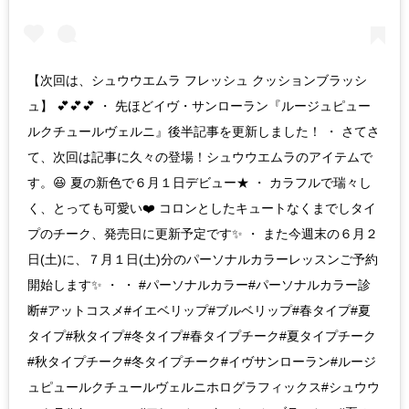
【次回は、シュウウエムラ フレッシュ クッションブラッシ
ュ】 💕💕💕 ・ 先ほどイヴ・サンローラン『ルージュピュー
ルクチュールヴェルニ』後半記事を更新しました！ ・ さてさ
て、次回は記事に久々の登場！シュウウエムラのアイテムで
す。😆 夏の新色で６月１日デビュー★ ・ カラフルで瑞々し
く、とっても可愛い❤️ コロンとしたキュートなくまでしタイ
プのチーク、発売日に更新予定です✨ ・ また今週末の６月２
日(土)に、７月１日(土)分のパーソナルカラーレッスンご予約
開始します✨ ・ ・ #パーソナルカラー#パーソナルカラー診
断#アットコスメ#イエベリップ#ブルベリップ#春タイプ#夏
タイプ#秋タイプ#冬タイプ#春タイプチーク#夏タイプチーク
#秋タイプチーク#冬タイプチーク#イヴサンローラン#ルージ
ュピュールクチュールヴェルニホログラフィックス#シュウウ