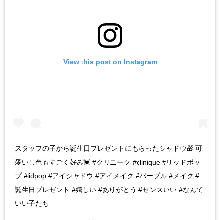
View this post on Instagram
スタッフの子から誕生日プレゼントにもらったシャドウ🎁 可
愛いし色もすごく好み💓 #クリニーク #clinique #リッドポッ
プ #lidpop #アイシャドウ #アイメイク #パープル #メイク #
誕生日プレゼント #嬉しい #ありがとう #センスいい #なんて
いい子たち