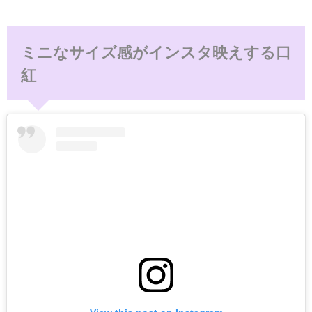
ミニなサイズ感がインスタ映えする口
紅