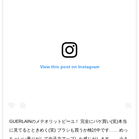
View this post on Instagram
GUERLAINのメテオリットビーユ！ 完全にパケ買い(笑)本当
に見てるとときめく(笑) ブラシも買うか検討中です…… めっ
ちゃいい香りがして女子力アップした感じがします…… 小さ