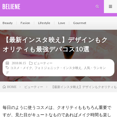
Beauty
Fasion
Lifestyle
Love
Gourmet
【最新インスタ映え】デザインもク
オリティも最強デパコス10選
2018.06.15
ビューティー
コスメ・メイク
,
フォトジェニック・インスタ映え
,
人気・ランキン
グ
ビューティー
【最新インスタ映え】デザインもクオリティも
HOME
毎日のように使うコスメは、クオリティももちろん重要で
すが、見た目がキュートなものであればメイク時間も楽し