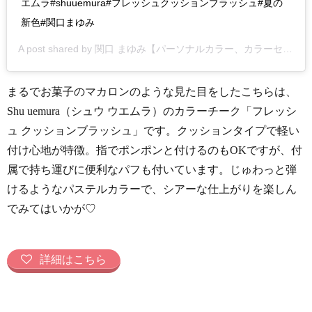
エムラ#shuuemura#フレッシュクッションブラッシュ#夏の
新色#関口まゆみ
A post shared by
関口 まゆみ【パーソナルカラー、カラーセラピー、似合う色】
まるでお菓子のマカロンのような見た目をしたこちらは、
Shu uemura（シュウ ウエムラ）のカラーチーク「フレッシ
ュ クッションブラッシュ」です。クッションタイプで軽い
付け心地が特徴。指でポンポンと付けるのもOKですが、付
属で持ち運びに便利なパフも付いています。じゅわっと弾
けるようなパステルカラーで、シアーな仕上がりを楽しん
でみてはいかが♡
詳細はこちら