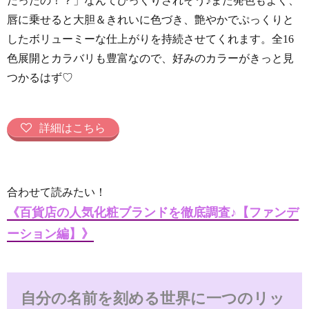
だったの！？」なんてびっくりされそう♪また発色もよく、
唇に乗せると大胆＆きれいに色づき、艶やかでぷっくりと
したボリューミーな仕上がりを持続させてくれます。全16
色展開とカラバリも豊富なので、好みのカラーがきっと見
つかるはず♡
詳細はこちら
合わせて読みたい！
《百貨店の人気化粧ブランドを徹底調査♪【ファンデ
ーション編】》
自分の名前を刻める世界に一つのリッ