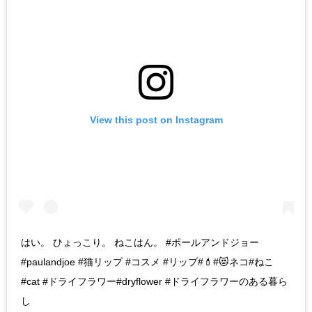
View this post on Instagram
はい。 ひょっこり。 ねこはん。 #ポールアンドジョー
#paulandjoe #猫リップ #コスメ #リップ#💄#😻ネコ#ねこ
#cat #ドライフラワー#dryflower #ドライフラワーのある暮ら
し