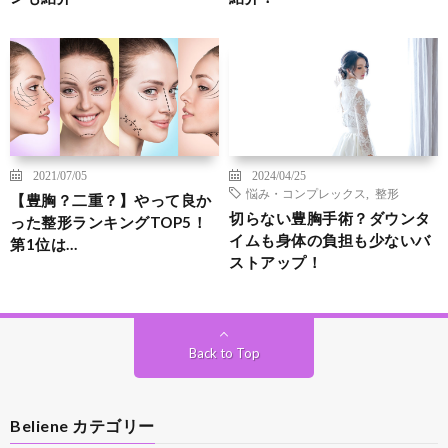
2021/07/05
2024/04/25
悩み・コンプレックス
,
整形
【豊胸？二重？】やって良か
切らない豊胸手術？ダウンタ
った整形ランキングTOP5！
イムも身体の負担も少ないバ
第1位は…
ストアップ！
Back to Top
Beliene カテゴリー