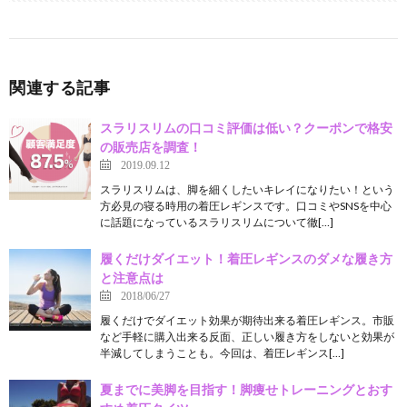
関連する記事
スラリスリムの口コミ評価は低い？クーポンで格安
の販売店を調査！
2019.09.12
スラリスリムは、脚を細くしたいキレイになりたい！という
方必見の寝る時用の着圧レギンスです。口コミやSNSを中心
に話題になっているスラリスリムについて徹[…]
履くだけダイエット！着圧レギンスのダメな履き方
と注意点は
2018/06/27
履くだけでダイエット効果が期待出来る着圧レギンス。市販
など手軽に購入出来る反面、正しい履き方をしないと効果が
半減してしまうことも。今回は、着圧レギンス[…]
夏までに美脚を目指す！脚痩せトレーニングとおす