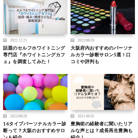
2022.12.23
2022/08/26
話題のセルフホワイトニング
大阪府内おすすめのパーソナ
専門店『ホワイトニングカフ
ルカラー診断サロン5選！口
ェ』を調査してみた！
コミや評判も
2022/08/29
2021.08.02
16タイプパーソナルカラー診
豊胸術の経験者に聞いたリア
断って？大阪のおすすめサロ
ルな声とは？成長再生豊胸も
ンも紹介
紹介！