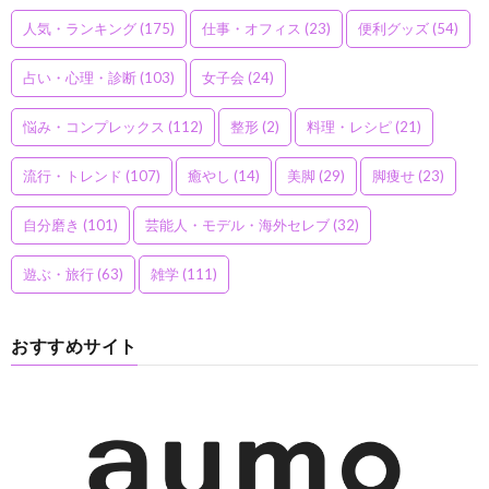
人気・ランキング
(175)
仕事・オフィス
(23)
便利グッズ
(54)
占い・心理・診断
(103)
女子会
(24)
悩み・コンプレックス
(112)
整形
(2)
料理・レシピ
(21)
流行・トレンド
(107)
癒やし
(14)
美脚
(29)
脚痩せ
(23)
自分磨き
(101)
芸能人・モデル・海外セレブ
(32)
遊ぶ・旅行
(63)
雑学
(111)
おすすめサイト