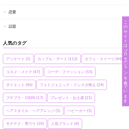
恋愛
このサイトはプロモーションを含んでいます。
話題
人気のタグ
アンケート
(1)
カップル・デート
(112)
カフェ・スイーツ
(44)
コスメ・メイク
(47)
コーデ・ファッション
(55)
ダイエット
(46)
フォトジェニック・インスタ映え
(24)
プチプラ・100均
(17)
プレゼント・お土産
(21)
ヘアスタイル・ヘアアレンジ
(5)
ベビーカー
(5)
モテテク・男ウケ
(59)
人気ブランド
(4)