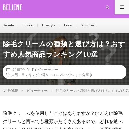
Beauty
Fasion
Lifestyle
Love
Gourmet
除毛クリームの種類と選び方は？おす
すめ人気商品ランキング10選
2018/06/15
ビューティー
人気・ランキング
,
悩み・コンプレックス
,
自分磨き
ビューティー
除毛クリームの種類と選び方は？おすすめ人気
HOME
除毛クリームを使用したことはありますか？ひとえに除毛
クリームと言っても種類がたくさんあるので、どれを選べ