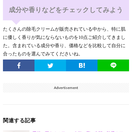
成分や香りなどをチェックしてみよう
たくさんの除毛クリームが販売されている中から、特に肌
に優しく香りが気にならないものを10点ご紹介してきまし
た。含まれている成分や香り、価格などを比較して自分に
合ったものを選んでみてくださいね。
Advertisement
関連する記事