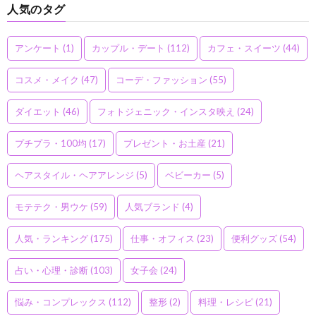
人気のタグ
アンケート
(1)
カップル・デート
(112)
カフェ・スイーツ
(44)
コスメ・メイク
(47)
コーデ・ファッション
(55)
ダイエット
(46)
フォトジェニック・インスタ映え
(24)
プチプラ・100均
(17)
プレゼント・お土産
(21)
ヘアスタイル・ヘアアレンジ
(5)
ベビーカー
(5)
モテテク・男ウケ
(59)
人気ブランド
(4)
人気・ランキング
(175)
仕事・オフィス
(23)
便利グッズ
(54)
占い・心理・診断
(103)
女子会
(24)
悩み・コンプレックス
(112)
整形
(2)
料理・レシピ
(21)