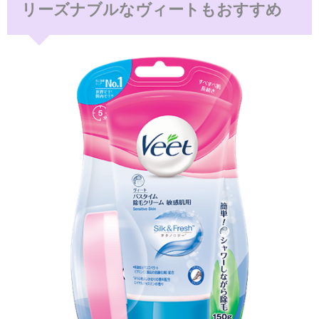
リーズナブルなヴィートもおすすめ