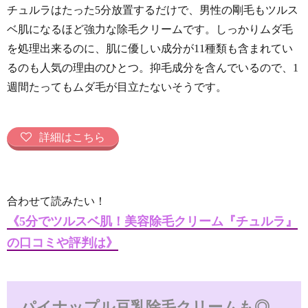
チュルラはたった5分放置するだけで、男性の剛毛もツルス
ベ肌になるほど強力な除毛クリームです。しっかりムダ毛
を処理出来るのに、肌に優しい成分が11種類も含まれてい
るのも人気の理由のひとつ。抑毛成分を含んでいるので、1
週間たってもムダ毛が目立たないそうです。
詳細はこちら
合わせて読みたい！
《5分でツルスベ肌！美容除毛クリーム『チュルラ』
の口コミや評判は》
パイナップル豆乳除毛クリームも◎