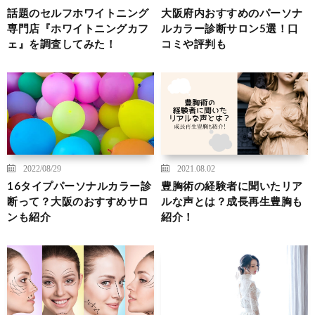
話題のセルフホワイトニング
大阪府内おすすめのパーソナ
専門店『ホワイトニングカフ
ルカラー診断サロン5選！口
ェ』を調査してみた！
コミや評判も
2022/08/29
2021.08.02
16タイプパーソナルカラー診
豊胸術の経験者に聞いたリア
断って？大阪のおすすめサロ
ルな声とは？成長再生豊胸も
ンも紹介
紹介！