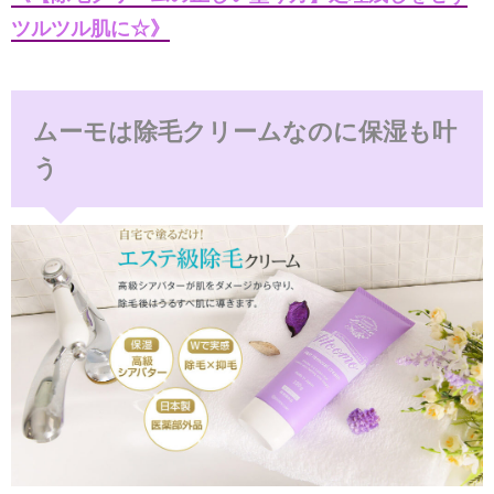
ツルツル肌に☆》
ムーモは除毛クリームなのに保湿も叶
う