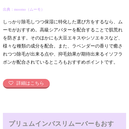
出典：moomo（ムーモ）
しっかり除毛しつつ保湿に特化した選び方をするなら、ム
ーモがおすすめ。高級シアバターを配合することで肌荒れ
を防ぎます。そのほかにも大豆エキスやシソエキスなど、
様々な種類の成分を配合。また、ラベンダーの香りで癒さ
れつつ除毛が出来る点や、抑毛効果が期待出来るイソフラ
ボンが配合されているところもおすすめポイントです。
詳細はこちら
プリュムインバスリムーバーもおす