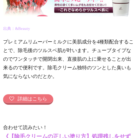
出典：&Beauty
プレミアムリムーバーミルクに美肌成分を4種類配合するこ
とで、除毛後のツルスベ肌が叶います。チューブタイプな
のでワンタッチで開閉出来、直接肌の上に乗せることが出
来るので便利です。除毛クリーム独特のツンとした臭いも
気にならないのだとか。
詳細はこちら
合わせて読みたい！
《【除毛クリームの正しい塗り方】処理残しをせず