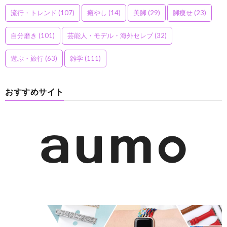
流行・トレンド
(107)
癒やし
(14)
美脚
(29)
脚痩せ
(23)
自分磨き
(101)
芸能人・モデル・海外セレブ
(32)
遊ぶ・旅行
(63)
雑学
(111)
おすすめサイト