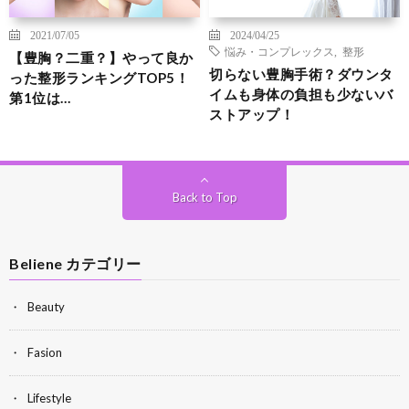
2021/07/05
2024/04/25
悩み・コンプレックス
,
整形
【豊胸？二重？】やって良か
切らない豊胸手術？ダウンタ
った整形ランキングTOP5！
イムも身体の負担も少ないバ
第1位は…
ストアップ！
Back to Top
Beliene カテゴリー
Beauty
Fasion
Lifestyle