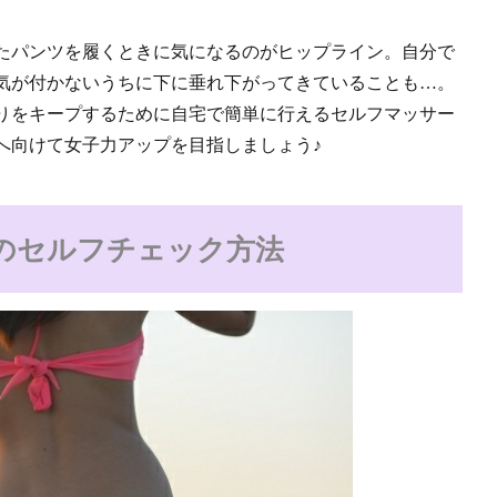
たパンツを履くときに気になるのがヒップライン。自分で
気が付かないうちに下に垂れ下がってきていることも…。
りをキープするために自宅で簡単に行えるセルフマッサー
へ向けて女子力アップを目指しましょう♪
のセルフチェック方法