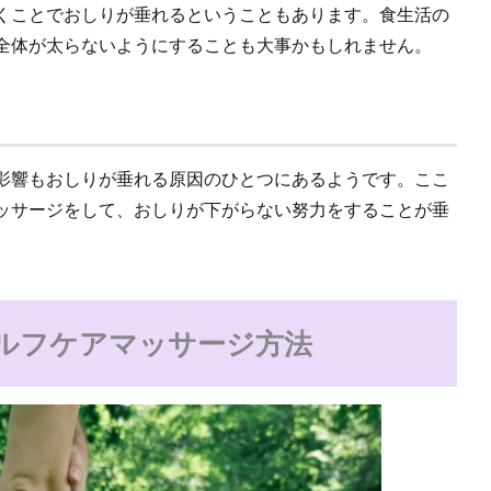
くことでおしりが垂れるということもあります。食生活の
全体が太らないようにすることも大事かもしれません。
影響もおしりが垂れる原因のひとつにあるようです。ここ
ッサージをして、おしりが下がらない努力をすることが垂
ルフケアマッサージ方法