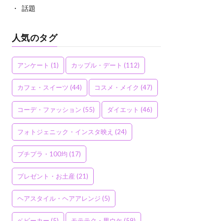
話題
人気のタグ
アンケート
(1)
カップル・デート
(112)
カフェ・スイーツ
(44)
コスメ・メイク
(47)
コーデ・ファッション
(55)
ダイエット
(46)
フォトジェニック・インスタ映え
(24)
プチプラ・100均
(17)
プレゼント・お土産
(21)
ヘアスタイル・ヘアアレンジ
(5)
ベビーカー
(5)
モテテク・男ウケ
(59)