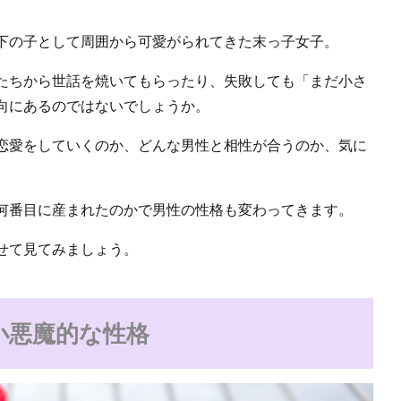
下の子として周囲から可愛がられてきた末っ子女子。
たちから世話を焼いてもらったり、失敗しても「まだ小さ
向にあるのではないでしょうか。
恋愛をしていくのか、どんな男性と相性が合うのか、気に
何番目に産まれたのかで男性の性格も変わってきます。
せて見てみましょう。
小悪魔的な性格