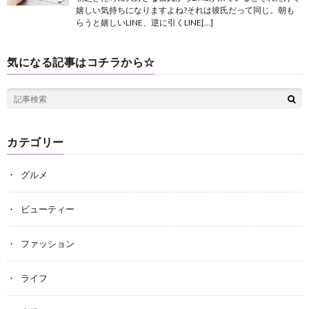
嬉しい気持ちになりますよね?それは彼氏だって同じ。朝も
らうと嬉しいLINE、逆に引くLINE[…]
気になる記事はコチラから☆
カテゴリー
グルメ
ビューティー
ファッション
ライフ