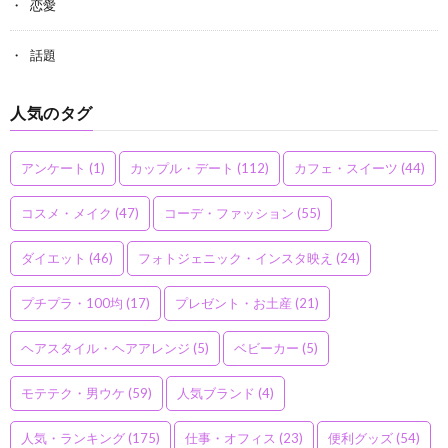
恋愛
話題
人気のタグ
アンケート
(1)
カップル・デート
(112)
カフェ・スイーツ
(44)
コスメ・メイク
(47)
コーデ・ファッション
(55)
ダイエット
(46)
フォトジェニック・インスタ映え
(24)
プチプラ・100均
(17)
プレゼント・お土産
(21)
ヘアスタイル・ヘアアレンジ
(5)
ベビーカー
(5)
モテテク・男ウケ
(59)
人気ブランド
(4)
人気・ランキング
(175)
仕事・オフィス
(23)
便利グッズ
(54)