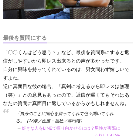
最後を質問にする
「〇〇くんはどう思う？」など、最後を質問系にすると返
信がしやすいから即レス出来るとの声が多かったです。
自分に興味を持ってくれているのは、男女問わず嬉しいで
すよね。
逆に真面目な彼の場合、「真剣に考えるから即レスは無理
（笑）」との意見もあったので、返信が遅くてもそれはあ
なたの質問に真面目に返しているからかもしれませんね。
「自分のことに関心を持ってくれて色々聞いてくれ
る」（26歳／医療・福祉／専門職）
好きな人をLINEで振り向かせるには？男性が実際に
うれしいLINE