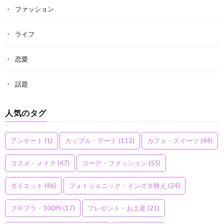
ファッション
ライフ
恋愛
話題
人気のタグ
アンケート
(1)
カップル・デート
(112)
カフェ・スイーツ
(44)
コスメ・メイク
(47)
コーデ・ファッション
(55)
ダイエット
(46)
フォトジェニック・インスタ映え
(24)
プチプラ・100均
(17)
プレゼント・お土産
(21)