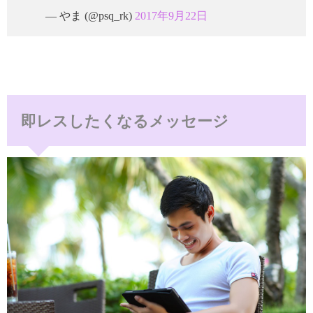
— やま (@psq_rk)
2017年9月22日
即レスしたくなるメッセージ