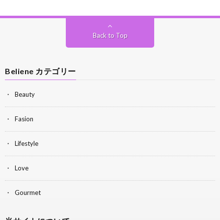
Back to Top
Beliene カテゴリー
Beauty
Fasion
Lifestyle
Love
Gourmet