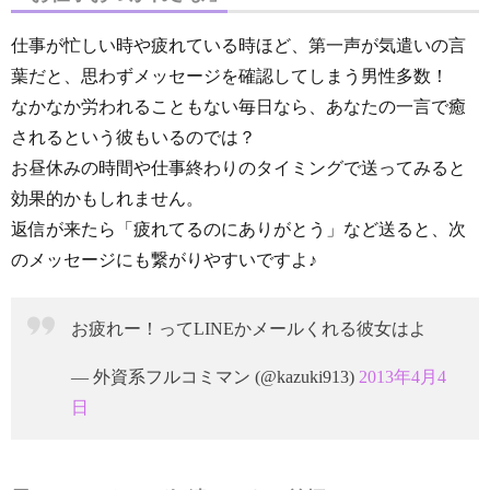
仕事が忙しい時や疲れている時ほど、第一声が気遣いの言
葉だと、思わずメッセージを確認してしまう男性多数！
なかなか労われることもない毎日なら、あなたの一言で癒
されるという彼もいるのでは？
お昼休みの時間や仕事終わりのタイミングで送ってみると
効果的かもしれません。
返信が来たら「疲れてるのにありがとう」など送ると、次
のメッセージにも繋がりやすいですよ♪
お疲れー！ってLINEかメールくれる彼女はよ
— 外資系フルコミマン (@kazuki913)
2013年4月4
日