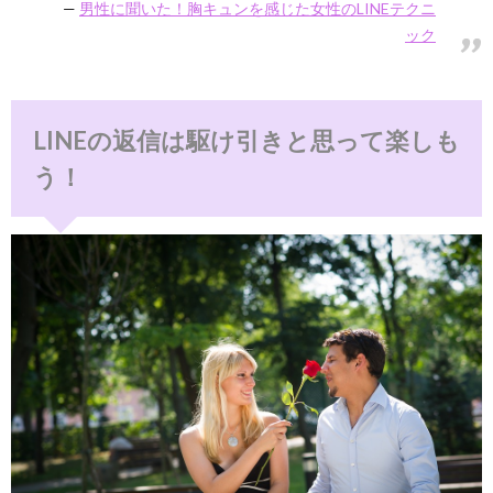
男性に聞いた！胸キュンを感じた女性のLINEテクニ
ック
LINEの返信は駆け引きと思って楽しも
う！