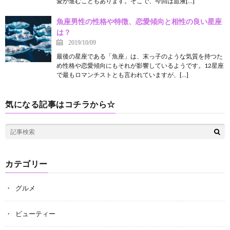
愛が進むこともあります。そこで、今回は血液[…]
魚座男性の性格や特徴、恋愛傾向と相性の良い星座
は？
2019/10/09
最後の星座である「魚座」は、末っ子のような気質を持つた
め性格や恋愛傾向にもそれが影響しているようです。12星座
で最もロマンチストとも言われていますが、[…]
気になる記事はコチラから☆
カテゴリー
グルメ
ビューティー