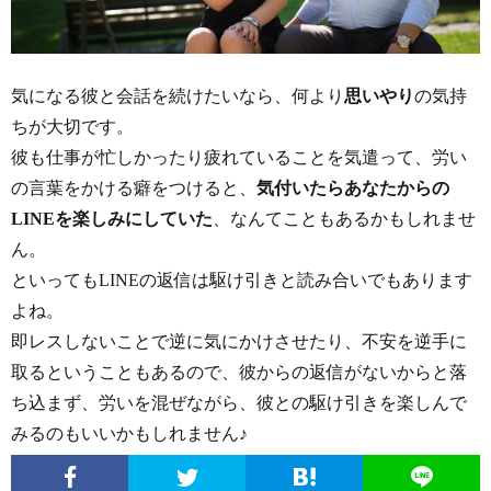
気になる彼と会話を続けたいなら、何より
思いやり
の気持
ちが大切です。
彼も仕事が忙しかったり疲れていることを気遣って、労い
の言葉をかける癖をつけると、
気付いたらあなたからの
LINEを楽しみにしていた
、なんてこともあるかもしれませ
ん。
といってもLINEの返信は駆け引きと読み合いでもあります
よね。
即レスしないことで逆に気にかけさせたり、不安を逆手に
取るということもあるので、彼からの返信がないからと落
ち込まず、労いを混ぜながら、彼との駆け引きを楽しんで
みるのもいいかもしれません♪