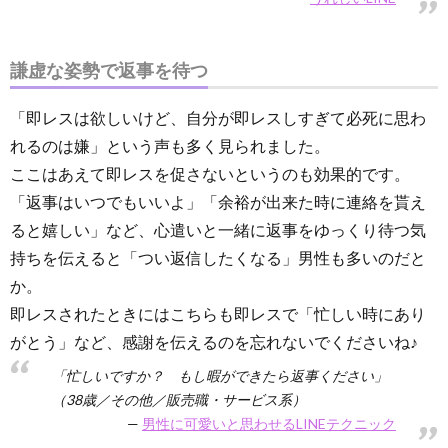
謙虚な姿勢で返事を待つ
「即レスは欲しいけど、自分が即レスしすぎて必死に思わ
れるのは嫌」という声も多く見られました。
ここはあえて即レスを促さないというのも効果的です。
「返事はいつでもいいよ」「余裕が出来た時に連絡を貰え
ると嬉しい」など、心遣いと一緒に返事をゆっくり待つ気
持ちを伝えると「つい返信したくなる」男性も多いのだと
か。
即レスされたときにはこちらも即レスで「忙しい時にあり
がとう」など、感謝を伝えるのを忘れないでくださいね♪
「忙しいですか？ もし暇ができたら返事ください」
（38歳／その他／販売職・サービス系）
男性に可愛いと思わせるLINEテクニック