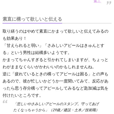
査！
素直に構って欲しいと伝える
取り繕うのはやめて素直にかまって欲しいと伝えてみるの
も効果あり！
「甘えられると弱い」「さみしいアピールはきゅんとす
る」という男性は結構多いようです。
かまってちゃんすぎると引かれてしまいますが、ちょっと
わがままなくらいがかわいいのかもしれませんね。
逆に「疲れているときの構ってアピールは困る」との声も
あるので、彼が忙しいかどうか一度聞いてみて、反応があ
ったら思う存分構ってアピールしてみるなど匙加減は気を
付けたいところです。
「悲しいやさみしいアピールのスタンプ。守ってあげ
たくなっちゃうから」（29歳／建設・土木／技術職）