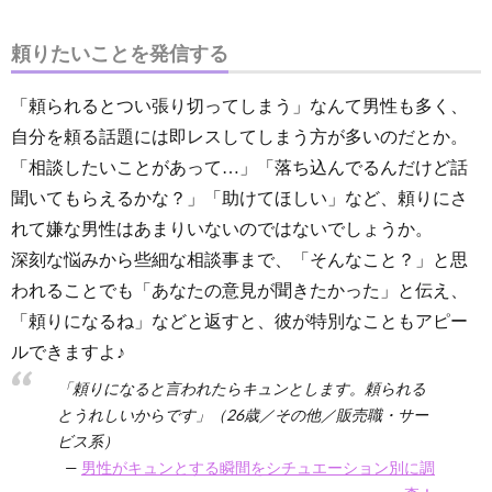
頼りたいことを発信する
「頼られるとつい張り切ってしまう」なんて男性も多く、
自分を頼る話題には即レスしてしまう方が多いのだとか。
「相談したいことがあって…」「落ち込んでるんだけど話
聞いてもらえるかな？」「助けてほしい」など、頼りにさ
れて嫌な男性はあまりいないのではないでしょうか。
深刻な悩みから些細な相談事まで、「そんなこと？」と思
われることでも「あなたの意見が聞きたかった」と伝え、
「頼りになるね」などと返すと、彼が特別なこともアピー
ルできますよ♪
「頼りになると言われたらキュンとします。頼られる
とうれしいからです」（26歳／その他／販売職・サー
ビス系）
男性がキュンとする瞬間をシチュエーション別に調