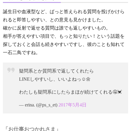
誕生日や血液型など、ぱっと答えられる質問を投げかけら
れると即答しやすい、との意見も見かけました。
確かに反射で返せる質問は誰でも返しやすいもの。
相手が答えやすい項目で、もっと知りたい！という話題を
探しておくと会話も続きやすいですし、彼のことも知れて
一石二鳥ですね。
疑問系とか質問系で返してくれたら
LINEしやすいし、いいよねっ☺️🌼
わたしも疑問系にしたらまほが続けてくれる🤤💓
— erina. (@ps_s_et)
2017年5月4日
「お仕事おつかれさま」