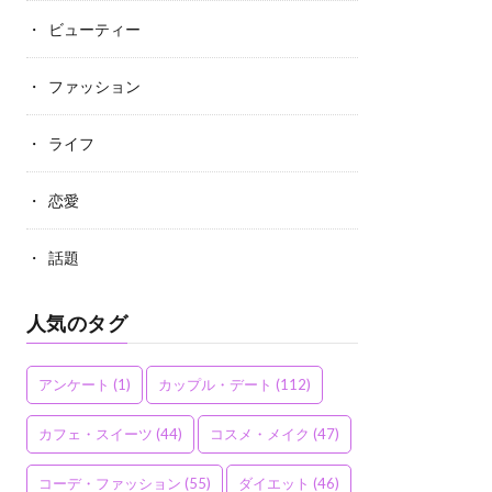
ビューティー
ファッション
ライフ
恋愛
話題
人気のタグ
アンケート
(1)
カップル・デート
(112)
カフェ・スイーツ
(44)
コスメ・メイク
(47)
コーデ・ファッション
(55)
ダイエット
(46)