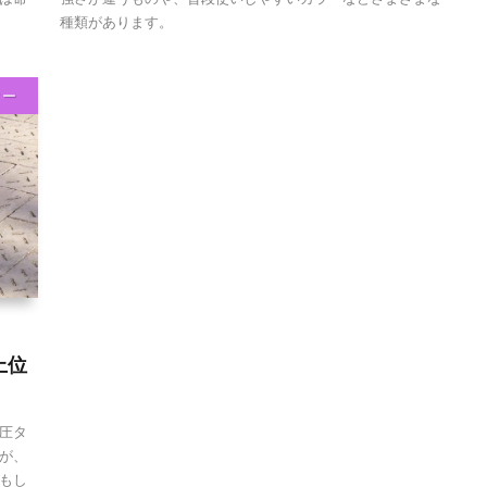
種類があります。
ィー
上位
圧タ
が、
もし