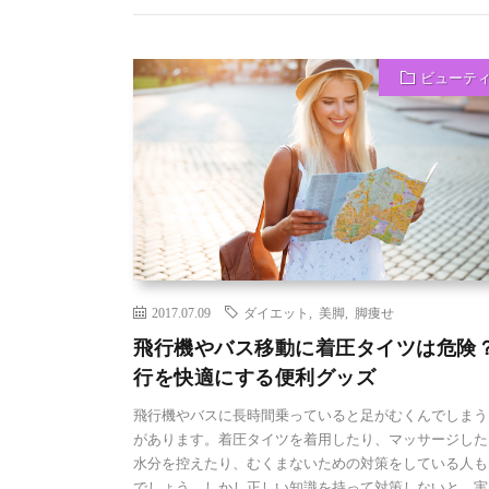
ビューテ
2017.07.09
ダイエット
,
美脚
,
脚痩せ
飛行機やバス移動に着圧タイツは危険
行を快適にする便利グッズ
飛行機やバスに長時間乗っていると足がむくんでしまう
があります。着圧タイツを着用したり、マッサージした
水分を控えたり、むくまないための対策をしている人も
でしょう。しかし正しい知識を持って対策しないと、実