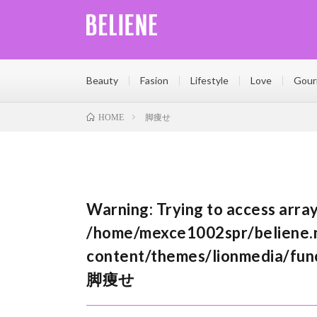
Beliene(ベリーネ)は、輝く女性を応援する情報サイト
日気軽に読める記事をたくさん更新しています。Belien
Beauty
Fasion
Lifestyle
Love
Gour
脚痩せ
HOME
Warning
: Trying to access array
/home/mexce1002spr/beliene.n
content/themes/lionmedia/fun
脚痩せ