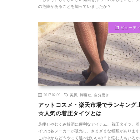
の危険があることを知っていましたか？
ビューテ
2017.02.09
美脚
,
脚痩せ
,
自分磨き
アットコスメ・楽天市場でランキング
☆人気の着圧タイツとは
足痩せやむくみ解消に便利なアイテム、着圧タイツ。着
イツは各メーカーが販売し、さまざまな種類があります
この中からどうやって選べばいいの？と悩む人もいるか