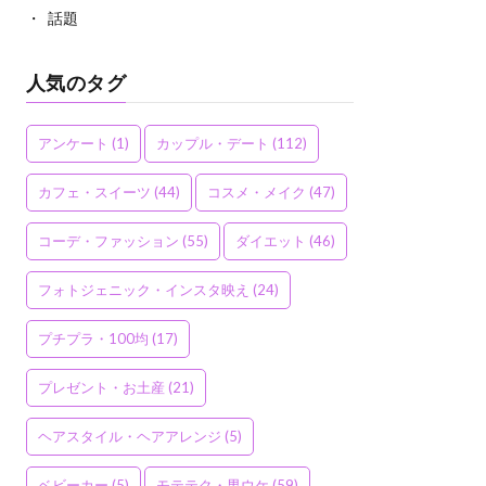
話題
人気のタグ
アンケート
(1)
カップル・デート
(112)
カフェ・スイーツ
(44)
コスメ・メイク
(47)
コーデ・ファッション
(55)
ダイエット
(46)
フォトジェニック・インスタ映え
(24)
プチプラ・100均
(17)
プレゼント・お土産
(21)
ヘアスタイル・ヘアアレンジ
(5)
ベビーカー
(5)
モテテク・男ウケ
(59)