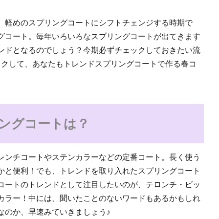
、軽めのスプリングコートにシフトチェンジする時期で
グコート。毎年いろいろなスプリングコートが出てきます
レンドとなるのでしょう？今期必ずチェックしておきたい流
ックして、あなたもトレンドスプリングコートで作る春コ
リングコートは？
レンチコートやステンカラーなどの定番コート。長く使う
かと便利！でも、トレンドを取り入れたスプリングコート
グコートのトレンドとして注目したいのが、テロンチ・ビッ
カラー！中には、聞いたことのないワードもあるかもしれ
なのか、早速みていきましょう♪